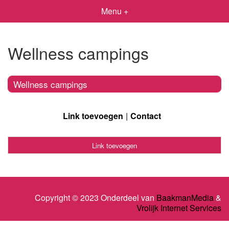
Menu +
Wellness campings
Wellness campings
Link toevoegen
Contact
Link toevoegen
Copyright © 2023 Onderdeel van
BaakmanMedia
&
Vrolijk Internet Services