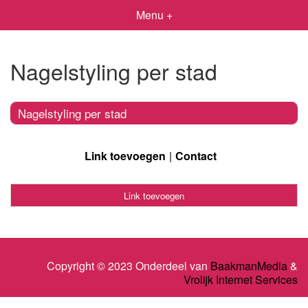
Menu +
Nagelstyling per stad
Nagelstyling per stad
Link toevoegen
Contact
Link toevoegen
Copyright © 2023 Onderdeel van
BaakmanMedia
&
Vrolijk Internet Services