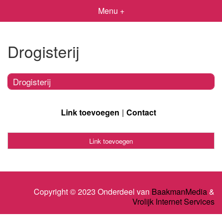
Menu +
Drogisterij
Drogisterij
Link toevoegen
Contact
Link toevoegen
Copyright © 2023 Onderdeel van
BaakmanMedia
&
Vrolijk Internet Services