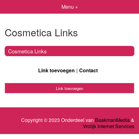
Menu +
Cosmetica Links
Cosmetica Links
Link toevoegen
Contact
Link toevoegen
Copyright © 2023 Onderdeel van
BaakmanMedia
&
Vrolijk Internet Services