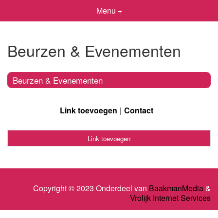
Menu +
Beurzen & Evenementen
Beurzen & Evenementen
Link toevoegen
Contact
Link toevoegen
Copyright © 2023 Onderdeel van
BaakmanMedia
&
Vrolijk Internet Services